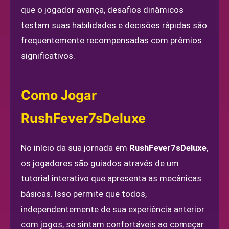
que o jogador avança, desafios dinâmicos
testam suas habilidades e decisões rápidas são
frequentemente recompensadas com prêmios
significativos.
Como Jogar
RushFever7sDeluxe
No início da sua jornada em
RushFever7sDeluxe
,
os jogadores são guiados através de um
tutorial interativo que apresenta as mecânicas
básicas. Isso permite que todos,
independentemente de sua experiência anterior
com jogos, se sintam confortáveis ao começar.