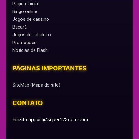
Página Inicial
Bingo online
Jogos de cassino
Bacará
Jogos de tabuleiro
Promoções
Notícias de Flash
PÁGINAS IMPORTANTES
SiteMap (Mapa do site)
CONTATO
Email: support@super123com.com