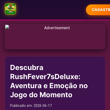
CADASTR
INÍCIO
BINGO ONLINE
JOGOS DE CASSINO
BACARÁ
Descubra
JOGOS DE TABULEIRO
RushFever7sDeluxe:
PROMOÇÕES
Aventura e Emoção no
NOTÍCIAS DE FLASH
Jogo do Momento
Publicado em:
2026-06-17