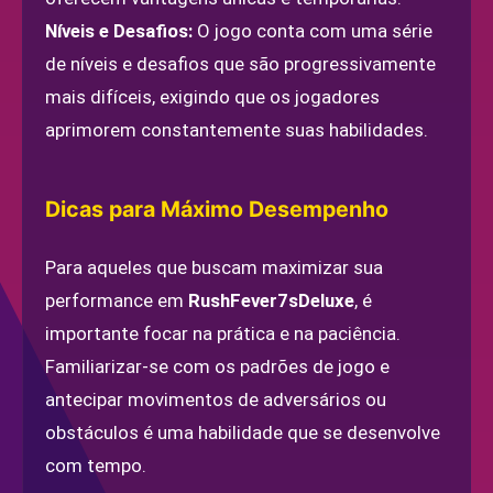
Níveis e Desafios:
O jogo conta com uma série
de níveis e desafios que são progressivamente
mais difíceis, exigindo que os jogadores
aprimorem constantemente suas habilidades.
Dicas para Máximo Desempenho
Para aqueles que buscam maximizar sua
performance em
RushFever7sDeluxe
, é
importante focar na prática e na paciência.
Familiarizar-se com os padrões de jogo e
antecipar movimentos de adversários ou
obstáculos é uma habilidade que se desenvolve
com tempo.