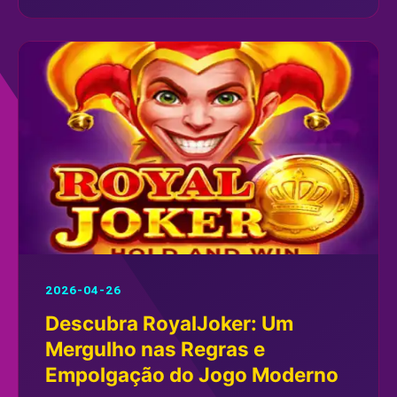
2026-04-26
Descubra RoyalJoker: Um
Mergulho nas Regras e
Empolgação do Jogo Moderno