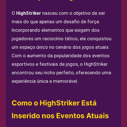
O
HighStriker
nasceu com o objetivo de ser
mais do que apenas um desafio de força.
Incorporando elementos que exigem dos
jogadores um raciocínio tático, ele conquistou
um espaço único no cenário dos jogos atuais.
Com o aumento da popularidade dos eventos
esportivos e festivais de jogos, o HighStriker
encontrou seu nicho perfeito, oferecendo uma
experiência única e memorável.
Como o HighStriker Está
Inserido nos Eventos Atuais