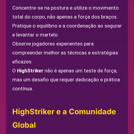
Concentre-se na postura e utilize o movimento
total do corpo, não apenas a força dos braços.
Pratique o equilíbrio e a coordenação ao segurar
e levantar o martelo.
Observe jogadores experientes para
compreender melhor as técnicas e estratégias
eficazes.
O
HighStriker
não é apenas um teste de força,
mas um desafio que requer dedicação e prática
contínua.
HighStriker e a Comunidade
Global