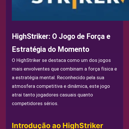
HighStriker: O Jogo de Força e
Estratégia do Momento
O HighStriker se destaca como um dos jogos
mais envolventes que combinam a força física e
a estratégia mental. Reconhecido pela sua
atmosfera competitiva e dinâmica, este jogo
atrai tanto jogadores casuais quanto
competidores sérios.
Introdução ao HighStriker