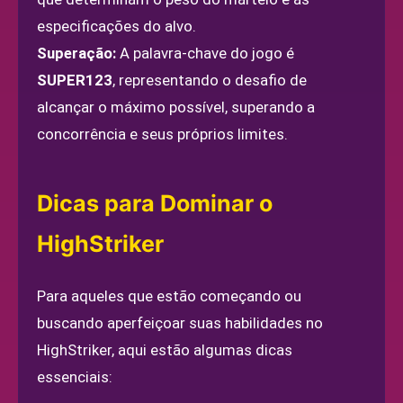
especificações do alvo.
Superação:
A palavra-chave do jogo é
SUPER123
, representando o desafio de
alcançar o máximo possível, superando a
concorrência e seus próprios limites.
Dicas para Dominar o
HighStriker
Para aqueles que estão começando ou
buscando aperfeiçoar suas habilidades no
HighStriker, aqui estão algumas dicas
essenciais: