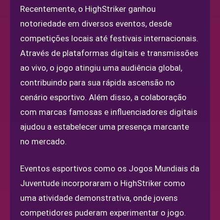
Recentemente, o HighStriker ganhou
notoriedade em diversos eventos, desde
competições locais até festivais internacionais.
Através de plataformas digitais e transmissões
ao vivo, o jogo atingiu uma audiência global,
contribuindo para sua rápida ascensão no
cenário esportivo. Além disso, a colaboração
com marcas famosas e influenciadores digitais
ajudou a estabelecer uma presença marcante
no mercado.
Eventos esportivos como os Jogos Mundiais da
Juventude incorporaram o HighStriker como
uma atividade demonstrativa, onde jovens
competidores puderam experimentar o jogo.