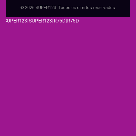
© 2026 SUPER123. Todos os direitos reservados.
23
|
SUPER123
|
R75D
|
R75D