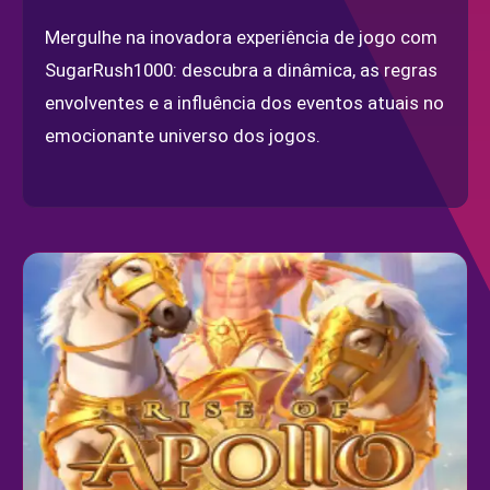
Mergulhe na inovadora experiência de jogo com
SugarRush1000: descubra a dinâmica, as regras
envolventes e a influência dos eventos atuais no
emocionante universo dos jogos.