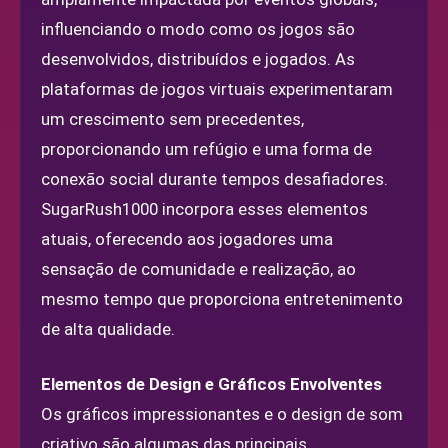
influenciando o modo como os jogos são
desenvolvidos, distribuídos e jogados. As
plataformas de jogos virtuais experimentaram
um crescimento sem precedentes,
proporcionando um refúgio e uma forma de
conexão social durante tempos desafiadores.
SugarRush1000 incorpora esses elementos
atuais, oferecendo aos jogadores uma
sensação de comunidade e realização, ao
mesmo tempo que proporciona entretenimento
de alta qualidade.
Elementos de Design e Gráficos Envolventes
Os gráficos impressionantes e o design de som
criativo são algumas das principais