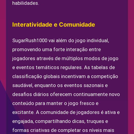
habilidades.
Interatividade e Comunidade
SugarRush1000 vai além do jogo individual,
promovendo uma forte interação entre
jogadores através de múltiplos modos de jogo
e eventos temáticos regulares. As tabelas de
classificação globais incentivam a competição
saudável, enquanto os eventos sazonais e
desafios diários oferecem continuamente novo
conteúdo para manter o jogo fresco e
excitante. A comunidade de jogadores é ativa e
engajada, compartilhando dicas, truques e
formas criativas de completar os níveis mais