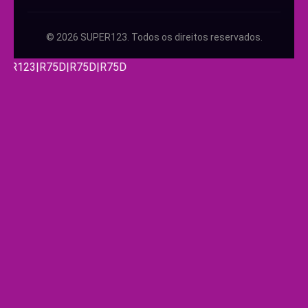
© 2026 SUPER123. Todos os direitos reservados.
75D
|
R75D
|
R75D