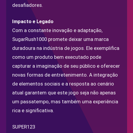
desafiadores.
Impacto e Legado
Com a constante inovação e adaptação,
SugarRush1000 promete deixar uma marca
duradoura na indústria de jogos. Ele exemplifica
como um produto bem executado pode
capturar a imaginação de seu público e oferecer
novas formas de entretenimento. A integração
de elementos sociais e a resposta ao cenário
atual garantem que este jogo seja não apenas
um passatempo, mas também uma experiência
rica e significativa.
SUPER123