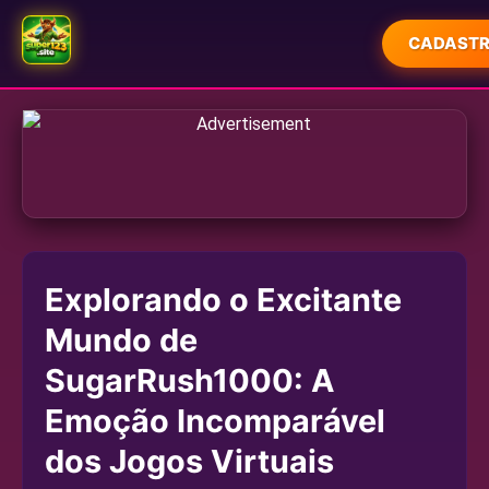
CADASTR
INÍCIO
BINGO ONLINE
JOGOS DE CASSINO
BACARÁ
Explorando o Excitante
JOGOS DE TABULEIRO
Mundo de
PROMOÇÕES
SugarRush1000: A
NOTÍCIAS DE FLASH
Emoção Incomparável
dos Jogos Virtuais