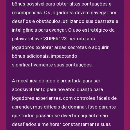
bônus possível para obter altas pontuações e
recompensas. Os jogadores devem navegar por
desafios e obstáculos, utilizando sua destreza e
inteligência para avançar. O uso estratégico da
palavra-chave 'SUPER123' permite aos
jogadores explorar áreas secretas e adquirir
bônus adicionais, impactando
significativamente suas pontuações.
A mecânica do jogo é projetada para ser
acessível tanto para novatos quanto para
jogadores experientes, com controles fáceis de
aprender, mas difíceis de dominar. Isso garante
que todos possam se divertir enquanto são
desafiados a melhorar constantemente suas