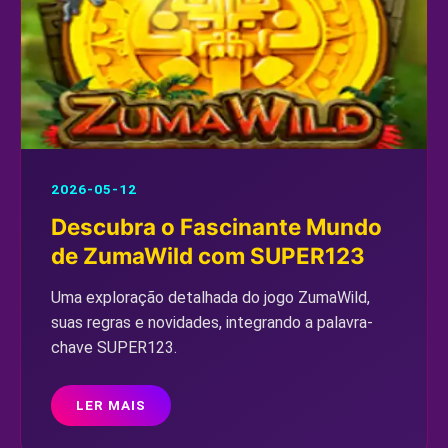
2026-05-12
Descubra o Fascinante Mundo
de ZumaWild com SUPER123
Uma exploração detalhada do jogo ZumaWild,
suas regras e novidades, integrando a palavra-
chave SUPER123.
LER MAIS