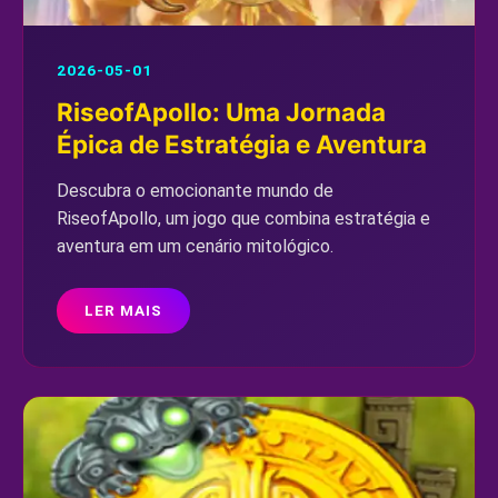
2026-05-01
RiseofApollo: Uma Jornada
Épica de Estratégia e Aventura
Descubra o emocionante mundo de
RiseofApollo, um jogo que combina estratégia e
aventura em um cenário mitológico.
LER MAIS