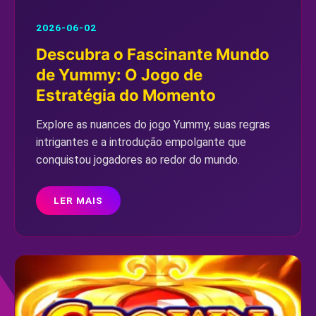
2026-06-02
Descubra o Fascinante Mundo
de Yummy: O Jogo de
Estratégia do Momento
Explore as nuances do jogo Yummy, suas regras
intrigantes e a introdução empolgante que
conquistou jogadores ao redor do mundo.
LER MAIS