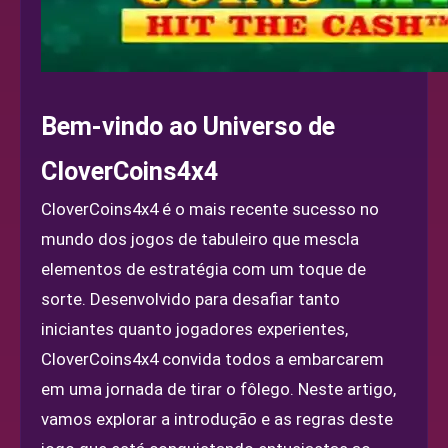
Bem-vindo ao Universo de
CloverCoins4x4
CloverCoins4x4 é o mais recente sucesso no
mundo dos jogos de tabuleiro que mescla
elementos de estratégia com um toque de
sorte. Desenvolvido para desafiar tanto
iniciantes quanto jogadores experientes,
CloverCoins4x4 convida todos a embarcarem
em uma jornada de tirar o fôlego. Neste artigo,
vamos explorar a introdução e as regras deste