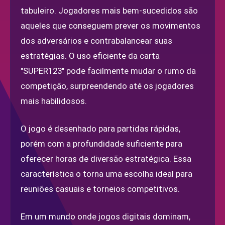
tabuleiro. Jogadores mais bem-sucedidos são
aqueles que conseguem prever os movimentos
dos adversários e contrabalancear suas
estratégias. O uso eficiente da carta
"SUPER123" pode facilmente mudar o rumo da
competição, surpreendendo até os jogadores
mais habilidosos.
O jogo é desenhado para partidas rápidas,
porém com a profundidade suficiente para
oferecer horas de diversão estratégica. Essa
característica o torna uma escolha ideal para
reuniões casuais e torneios competitivos.
Em um mundo onde jogos digitais dominam,