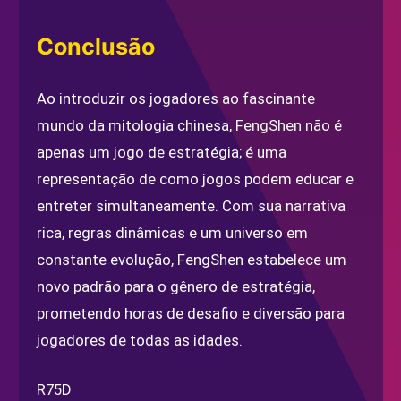
Conclusão
Ao introduzir os jogadores ao fascinante
mundo da mitologia chinesa, FengShen não é
apenas um jogo de estratégia; é uma
representação de como jogos podem educar e
entreter simultaneamente. Com sua narrativa
rica, regras dinâmicas e um universo em
constante evolução, FengShen estabelece um
novo padrão para o gênero de estratégia,
prometendo horas de desafio e diversão para
jogadores de todas as idades.
R75D