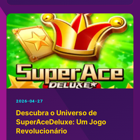
2026-04-27
Descubra o Universo de
SuperAceDeluxe: Um Jogo
Revolucionário