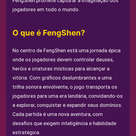
FengShen promete capturar a imaginação dos
jogadores em todo o mundo.
O que é FengShen?
No centro de FengShen está uma jornada épica
onde os jogadores devem controlar deuses,
heróis e criaturas místicas para alcançar a
vitória. Com gráficos deslumbrantes e uma
trilha sonora envolvente, o jogo transporta os
jogadores para uma era lendária, convidando-os
a explorar, conquistar e expandir seus domínios.
Cada partida é uma nova aventura, com
desafios que exigem inteligência e habilidade
estratégica.