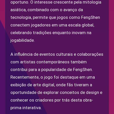
oportuno. O interesse crescente pela mitologia
asiática, combinado com o avanço da
tecnologia, permite que jogos como FengShen
conectem jogadores em uma escala global,
celebrando tradições enquanto inovam na
jogabilidade.
A influência de eventos culturais e colaborações
com artistas contemporâneos também
contribui para a popularidade de FengShen.
Recentemente, o jogo foi destaque em uma
exibição de arte digital, onde fãs tiveram a
oportunidade de explorar conceitos de design e
conhecer os criadores por trás desta obra-
prima interativa.