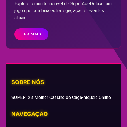
Explore o mundo incrível de SuperAceDeluxe, um
jogo que combina estratégia, ação e eventos
atuais.
LER MAIS
SOBRE NÓS
SUPER123 Melhor Cassino de Caça-níqueis Online
NAVEGAÇÃO