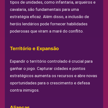
tipos de unidades, como infantaria, arqueiros e
cavalaria, são fundamentais para uma
estratégia eficaz. Além disso, a inclusão de
heróis lendários pode fornecer habilidades
poderosas que viram a maré do conflito.
Território e Expansão
Expandir o território controlado é crucial para
ganhar o jogo. Capturar cidades e pontos
estratégicos aumenta os recursos e abre novas
oportunidades para o crescimento e defesa
contra inimigos.
Alianças