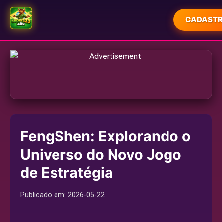
CADASTR
INÍCIO
BINGO ONLINE
JOGOS DE CASSINO
BACARÁ
FengShen: Explorando o
JOGOS DE TABULEIRO
Universo do Novo Jogo
PROMOÇÕES
de Estratégia
NOTÍCIAS DE FLASH
Publicado em:
2026-05-22