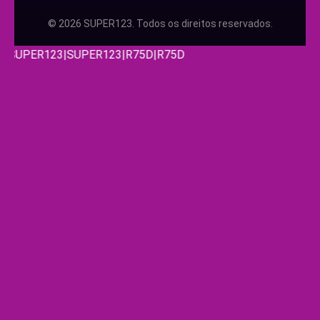
© 2026 SUPER123. Todos os direitos reservados.
23
|
SUPER123
|
R75D
|
R75D