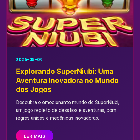
2026-05-09
Explorando SuperNiubi: Uma
Aventura Inovadora no Mundo
dos Jogos
Descubra o emocionante mundo de SuperNiubi,
um jogo repleto de desafios e aventuras, com
regras únicas e mecânicas inovadoras.
LER MAIS