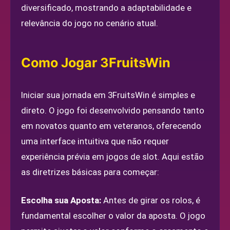
diversificado, mostrando a adaptabilidade e
relevância do jogo no cenário atual.
Como Jogar 3FruitsWin
Iniciar sua jornada em 3FruitsWin é simples e
direto. O jogo foi desenvolvido pensando tanto
em novatos quanto em veteranos, oferecendo
uma interface intuitiva que não requer
experiência prévia em jogos de slot. Aqui estão
as diretrizes básicas para começar:
Escolha sua Aposta:
Antes de girar os rolos, é
fundamental escolher o valor da aposta. O jogo