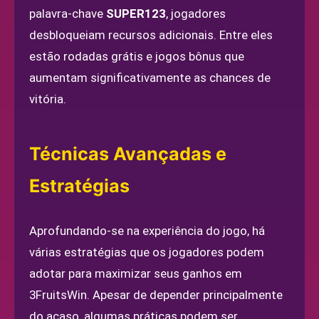
palavra-chave
SUPER123
, jogadores
desbloqueiam recursos adicionais. Entre eles
estão rodadas grátis e jogos bônus que
aumentam significativamente as chances de
vitória.
Técnicas Avançadas e
Estratégias
Aprofundando-se na experiência do jogo, há
várias estratégias que os jogadores podem
adotar para maximizar seus ganhos em
3FruitsWin. Apesar de depender principalmente
do acaso, algumas práticas podem ser