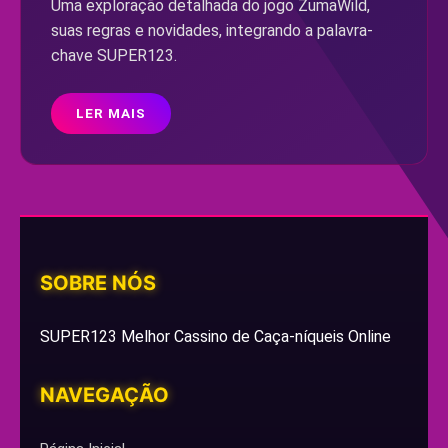
Uma exploração detalhada do jogo ZumaWild,
suas regras e novidades, integrando a palavra-
chave SUPER123.
LER MAIS
SOBRE NÓS
SUPER123 Melhor Cassino de Caça-níqueis Online
NAVEGAÇÃO