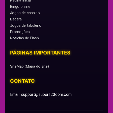
Página Inicial
Bingo online
Jogos de cassino
Bacará
Jogos de tabuleiro
Promoções
Notícias de Flash
PÁGINAS IMPORTANTES
SiteMap (Mapa do site)
CONTATO
Email: support@super123com.com