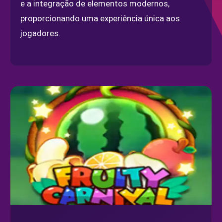
e a integração de elementos modernos,
proporcionando uma experiência única aos
jogadores.